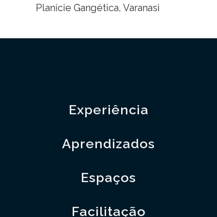
Planície Gangética, Varanasi
Experiência
Aprendizados
Espaços
Facilitação